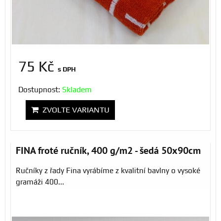
75 Kč
s DPH
Dostupnost:
Skladem
ZVOLTE VARIANTU
FINA froté ručník, 400 g/m2 - šedá 50x90cm
Ručníky z řady Fina vyrábíme z kvalitní bavlny o vysoké
gramáži 400...