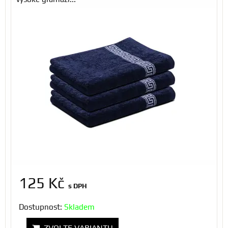
125 Kč
s DPH
Dostupnost:
Skladem
ZVOLTE VARIANTU