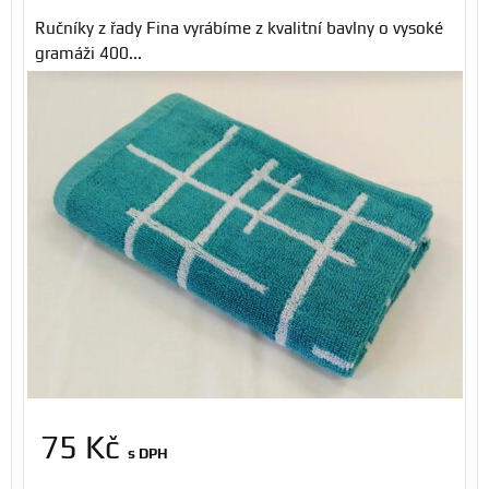
Ručníky z řady Fina vyrábíme z kvalitní bavlny o vysoké
gramáži 400...
75 Kč
s DPH