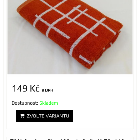
149 Kč
s DPH
Dostupnost:
Skladem
ZVOLTE VARIANTU