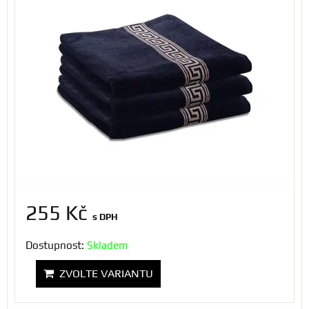
255 Kč
s DPH
Dostupnost:
Skladem
ZVOLTE VARIANTU