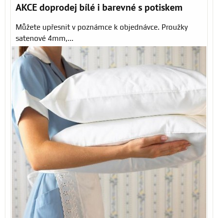
AKCE doprodej bílé i barevné s potiskem
Můžete upřesnit v poznámce k objednávce. Proužky
satenové 4mm,...