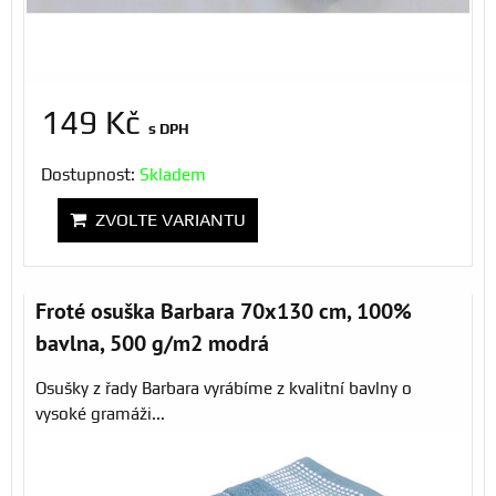
149 Kč
s DPH
Dostupnost:
Skladem
ZVOLTE VARIANTU
Froté osuška Barbara 70x130 cm, 100%
bavlna, 500 g/m2 modrá
Osušky z řady Barbara vyrábíme z kvalitní bavlny o
vysoké gramáži...