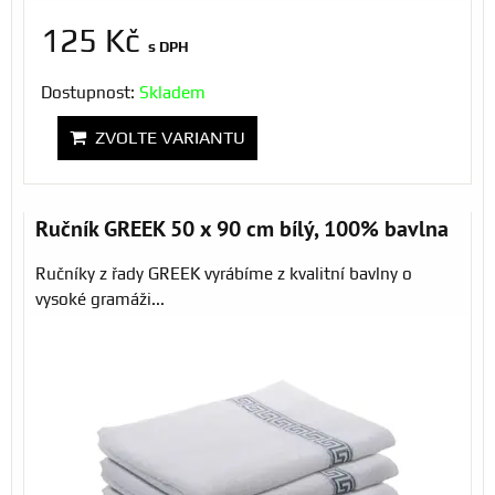
125 Kč
s DPH
Dostupnost:
Skladem
ZVOLTE VARIANTU
Ručník GREEK 50 x 90 cm bílý, 100% bavlna
Ručníky z řady GREEK vyrábíme z kvalitní bavlny o
vysoké gramáži...