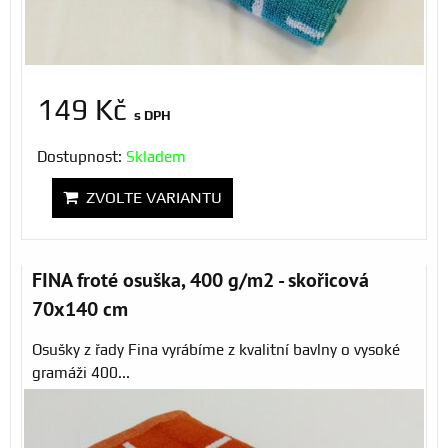
149 Kč
s DPH
Dostupnost:
Skladem
ZVOLTE VARIANTU
FINA froté osuška, 400 g/m2 - skořicová
70x140 cm
Osušky z řady Fina vyrábíme z kvalitní bavlny o vysoké
gramáži 400...