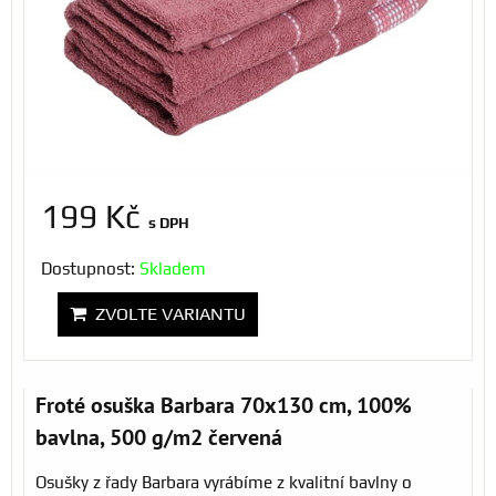
199 Kč
s DPH
Dostupnost:
Skladem
ZVOLTE VARIANTU
Froté osuška Barbara 70x130 cm, 100%
bavlna, 500 g/m2 červená
Osušky z řady Barbara vyrábíme z kvalitní bavlny o