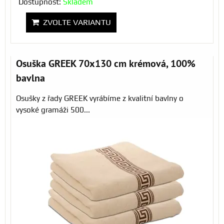
Dostupnost:
Skladem
ZVOLTE VARIANTU
Osuška GREEK 70x130 cm krémová, 100%
bavlna
Osušky z řady GREEK vyrábíme z kvalitní bavlny o
vysoké gramáži 500...