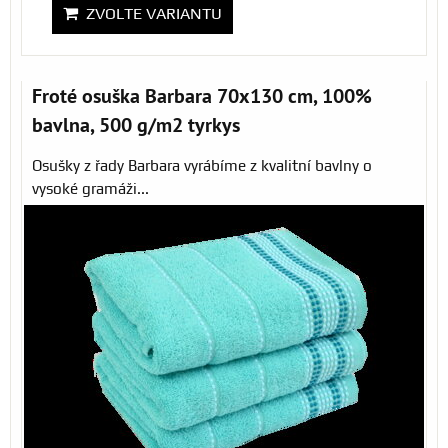
ZVOLTE VARIANTU
Froté osuška Barbara 70x130 cm, 100%
bavlna, 500 g/m2 tyrkys
Osušky z řady Barbara vyrábíme z kvalitní bavlny o
vysoké gramáži...