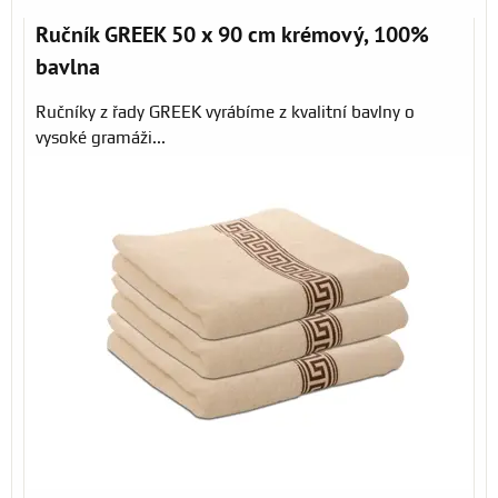
Ručník GREEK 50 x 90 cm krémový, 100%
bavlna
Ručníky z řady GREEK vyrábíme z kvalitní bavlny o
vysoké gramáži...