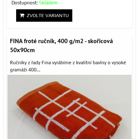
Dostupnost:
Skladem
ZVOLTE VARIANTU
FINA froté ručník, 400 g/m2 - skořicová
50x90cm
Ručníky z řady Fina vyrábíme z kvalitní bavlny o vysoké
gramáži 400...