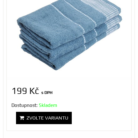
199 Kč
s DPH
Dostupnost:
Skladem
ZVOLTE VARIANTU