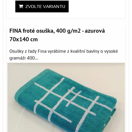
ZVOLTE VARIANTU
FINA froté osuška, 400 g/m2 - azurová
70x140 cm
Osušky z řady Fina vyrábíme z kvalitní bavlny o vysoké
gramáži 400...