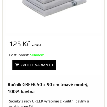
125 Kč
s DPH
Dostupnost:
Skladem
ZVOLTE VARIANTU
Ručník GREEK 50 x 90 cm tmavě modrý,
100% bavlna
Ručníky z řady GREEK vyrábíme z kvalitní bavlny o
vysoké gramáži...