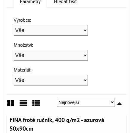
Parametry
Hledat text
Výrobce:
Množství:
Materiál:
Mřížka
Seznam
Tabulka
FINA froté ručník, 400 g/m2 - azurová
50x90cm