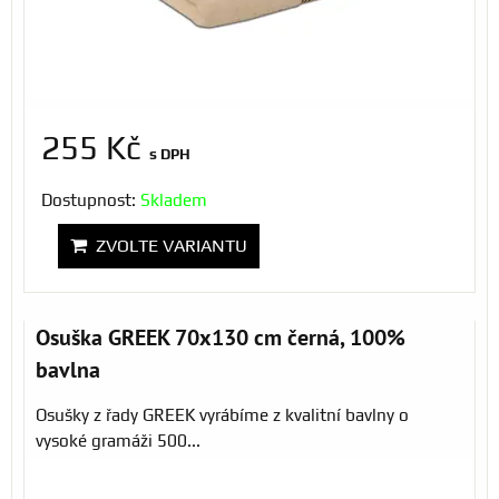
255 Kč
s DPH
Dostupnost:
Skladem
ZVOLTE VARIANTU
Osuška GREEK 70x130 cm černá, 100%
bavlna
Osušky z řady GREEK vyrábíme z kvalitní bavlny o
vysoké gramáži 500...