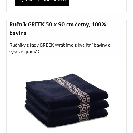
Ručník GREEK 50 x 90 cm černý, 100%
bavlna
Ručníky z řady GREEK vyrábíme z kvalitní bavlny o
vysoké gramáži...