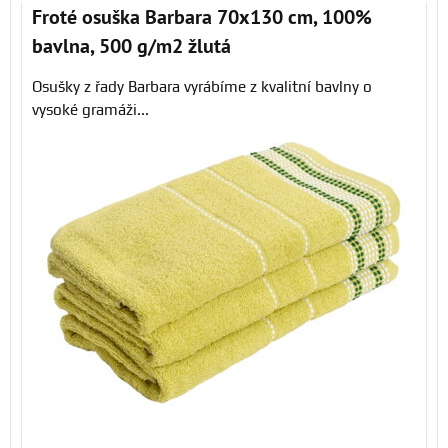
Froté osuška Barbara 70x130 cm, 100%
bavlna, 500 g/m2 žlutá
Osušky z řady Barbara vyrábíme z kvalitní bavlny o
vysoké gramáži...