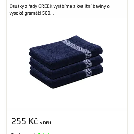
Osušky z řady GREEK vyrábíme z kvalitní bavlny o
vysoké gramáži 500...
255 Kč
s DPH