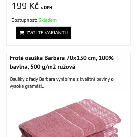
199 Kč
s DPH
Dostupnost:
Skladem
ZVOLTE VARIANTU
Froté osuška Barbara 70x130 cm, 100%
bavlna, 500 g/m2 ružová
Osušky z řady Barbara vyrábíme z kvalitní bavlny o
vysoké gramáži...