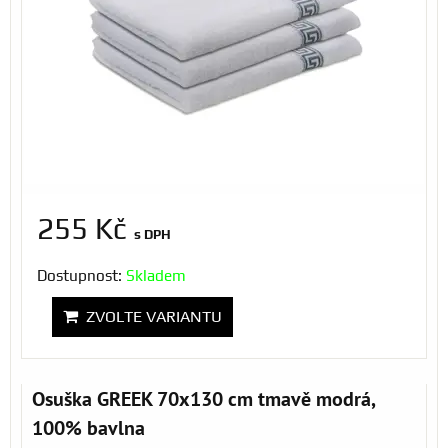
255 Kč
s DPH
Dostupnost:
Skladem
ZVOLTE VARIANTU
Osuška GREEK 70x130 cm tmavě modrá,
100% bavlna