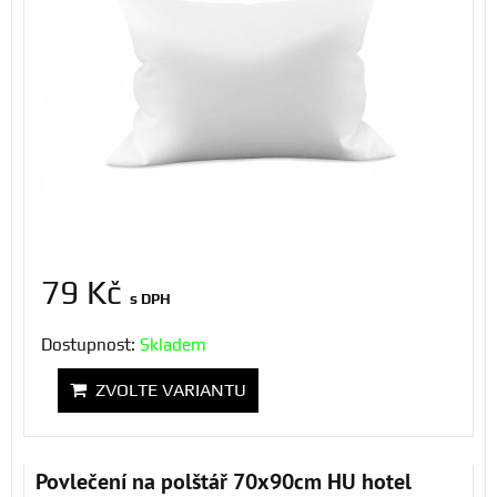
79 Kč
s DPH
Dostupnost:
Skladem
ZVOLTE VARIANTU
Povlečení na polštář 70x90cm HU hotel