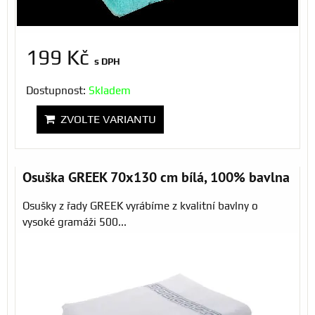
199 Kč
s DPH
Dostupnost:
Skladem
ZVOLTE VARIANTU
Osuška GREEK 70x130 cm bílá, 100% bavlna
Osušky z řady GREEK vyrábíme z kvalitní bavlny o
vysoké gramáži 500...