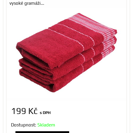
vysoké gramáži...
199 Kč
s DPH
Dostupnost:
Skladem