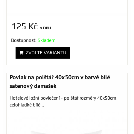
125 Kč
s DPH
Dostupnost:
Skladem
ZVOLTE VARIANTU
Povlak na polštář 40x50cm v barvě bílé
satenový damašek
Hotelové ložní povlečení - polštář rozměry 40x50cm,
celohladké bílé...