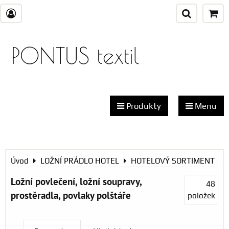
PONTUS textil
Produkty
Menu
Úvod
LOŽNÍ PRÁDLO HOTEL
HOTELOVÝ SORTIMENT
Ložní povlečení, ložní soupravy,
48
prostěradla, povlaky polštáře
položek