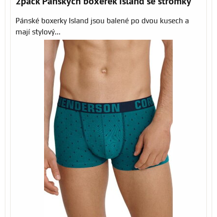
2pack Pánských boxerek Island se stromky
Pánské boxerky Island jsou balené po dvou kusech a
mají stylový...