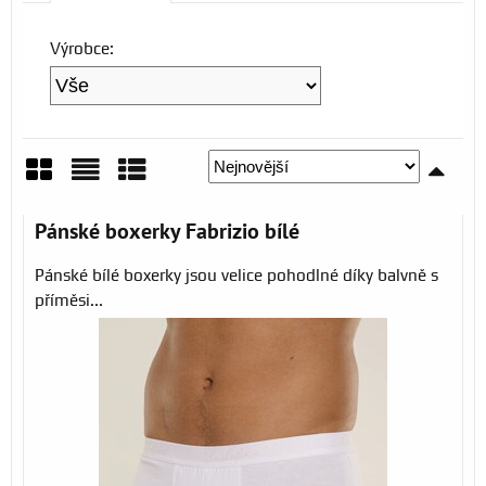
Výrobce:
Mřížka
Seznam
Tabulka
Pánské boxerky Fabrizio bílé
Pánské bílé boxerky jsou velice pohodlné díky balvně s
příměsi...