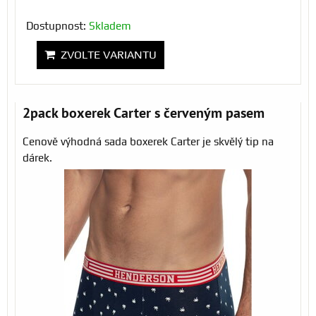
Dostupnost:
Skladem
ZVOLTE VARIANTU
2pack boxerek Carter s červeným pasem
Cenově výhodná sada boxerek Carter je skvělý tip na
dárek.