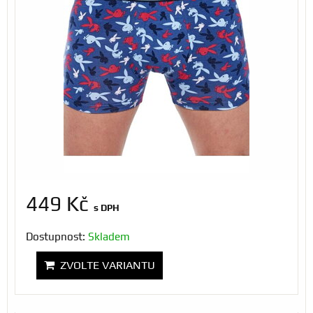
449 Kč
s DPH
Dostupnost:
Skladem
ZVOLTE VARIANTU