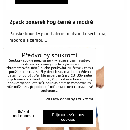
2pack boxerek Fog černé a modré
Pánské boxerky jsou balené po dvou kusech, mají
modrou a černou...
Předvolby soukromí
Soubory cookie používáme k vylepšení vaší návštěvy
tohoto webu, k analýze jeho výkonu a ke
shromažďování údajů o jeho používání. Můžeme k tomu
použít nástroje a služby třetích stran a shromážděná
data mohou být přenášena partnerům v EU, USA nebo
jiných zemích. Kliknutím na „Přijmout všechny soubory
cookie“ vyjadřujete svůj souhlas s tímto zpracováním.
Níže můžete najít podrobné informace nebo upravit své
preference.
Zásady ochrany soukromí
Ukázat
Přijmout všechny
podrobnosti
cookies