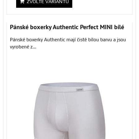
ZVOLTE VARIANTU
Pánské boxerky Authentic Perfect MINI bílé
Pánské boxerky Authentic mají čistě bílou barvu a jsou
vyrobené z...