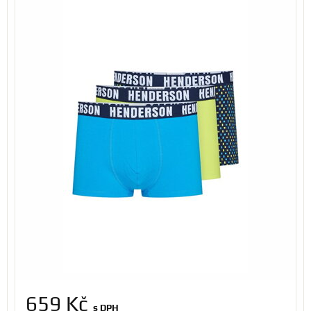
659 Kč
s DPH