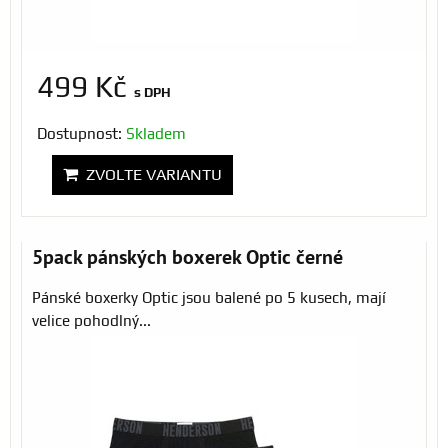
499 Kč
s DPH
Dostupnost:
Skladem
ZVOLTE VARIANTU
5pack pánských boxerek Optic černé
Pánské boxerky Optic jsou balené po 5 kusech, mají
velice pohodlný...