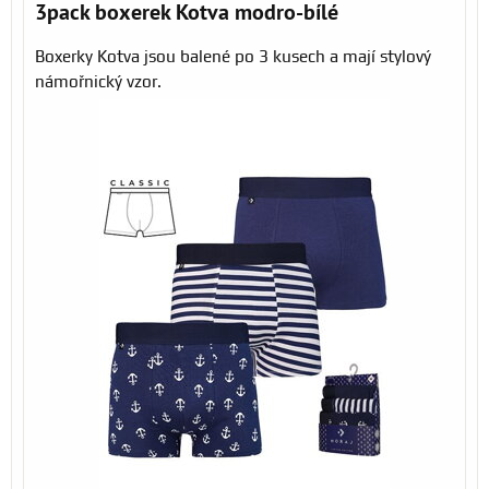
3pack boxerek Kotva modro-bílé
Boxerky Kotva jsou balené po 3 kusech a mají stylový
námořnický vzor.