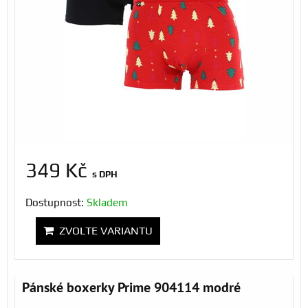
349 Kč
s DPH
Dostupnost:
Skladem
ZVOLTE VARIANTU
Pánské boxerky Prime 904114 modré