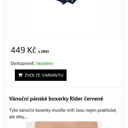
449 Kč
s DPH
Dostupnost:
Skladem
ZVOLTE VARIANTU
Vánoční pánské boxerky Rider červené
Tyto vánoční boxerky musíte mít! Jsou nejen praktické,
ale díky...