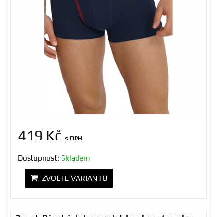
419 Kč
s DPH
Dostupnost:
Skladem
ZVOLTE VARIANTU