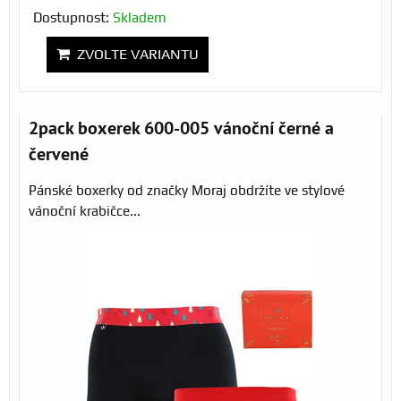
Dostupnost:
Skladem
ZVOLTE VARIANTU
2pack boxerek 600-005 vánoční černé a
červené
Pánské boxerky od značky Moraj obdržíte ve stylové
vánoční krabičce...