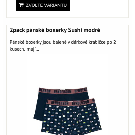
ZVOLTE VARIANTU
2pack pánské boxerky Sushi modré
Pánské boxerky jsou balené v dárkové krabičce po 2
kusech, mají...