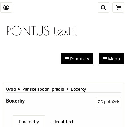
PONTUS textil
Produkty
Menu
Úvod
Pánské spodní prádlo
Boxerky
Boxerky
25
položek
Parametry
Hledat text