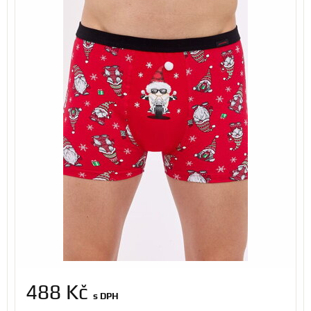
488 Kč
s DPH