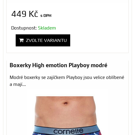
449 Kč
s DPH
Dostupnost:
Skladem
ZVOLTE VARIANTU
Boxerky High emotion Playboy modré
Modré boxerky se zajíčkem Playboy jsou velice oblíbené
a mají...