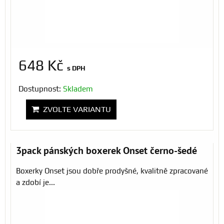
648 Kč
s DPH
Dostupnost:
Skladem
ZVOLTE VARIANTU
3pack pánských boxerek Onset černo-šedé
Boxerky Onset jsou dobře prodyšné, kvalitně zpracované
a zdobí je...