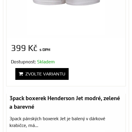
399 Kč
s DPH
Dostupnost:
Skladem
ZVOLTE VARIANTU
3pack boxerek Henderson Jet modré, zelené
a barevné
3pack pánských boxerek Jet je balený v dárkové
krabičce, má...