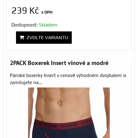
239 Kč
s DPH
Dostupnost:
Skladem
ZVOLTE VARIANTU
2PACK Boxerek Insert vínové a modré
Pánské boxerky Insert v cenově výhodném dvojbalení si
zamilujete na...