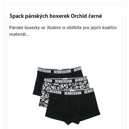
3pack pánských boxerek Orchid černé
Pánské boxerky ve 3balení si oblíbíte pro jejich kvalitní
materiál...