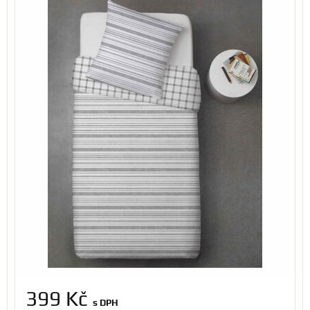
399 Kč
s DPH