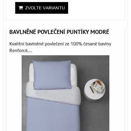
ZVOLTE VARIANTU
BAVLNĚNÉ POVLEČENÍ PUNTÍKY MODRÉ
Kvalitní bavlněné povlečení ze 100% česané bavlny
Renforcé,...