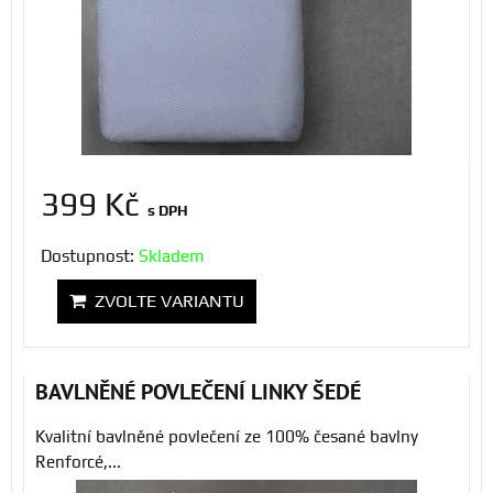
399 Kč
s DPH
Dostupnost:
Skladem
ZVOLTE VARIANTU
BAVLNĚNÉ POVLEČENÍ LINKY ŠEDÉ
Kvalitní bavlněné povlečení ze 100% česané bavlny
Renforcé,...