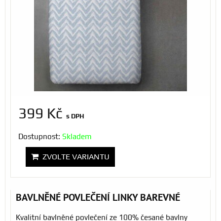
399 Kč
s DPH
Dostupnost:
Skladem
ZVOLTE VARIANTU
BAVLNĚNÉ POVLEČENÍ LINKY BAREVNÉ
Kvalitní bavlněné povlečení ze 100% česané bavlny