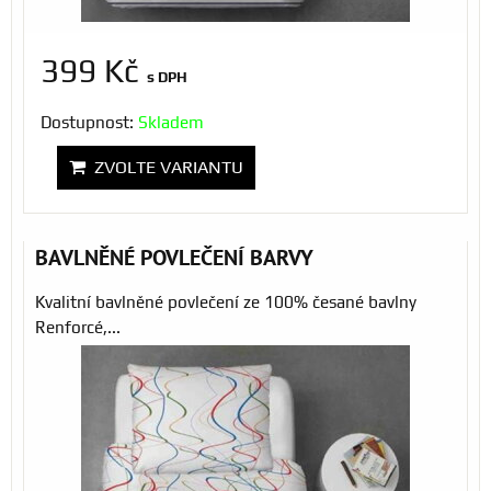
399 Kč
s DPH
Dostupnost:
Skladem
ZVOLTE VARIANTU
BAVLNĚNÉ POVLEČENÍ BARVY
Kvalitní bavlněné povlečení ze 100% česané bavlny
Renforcé,...