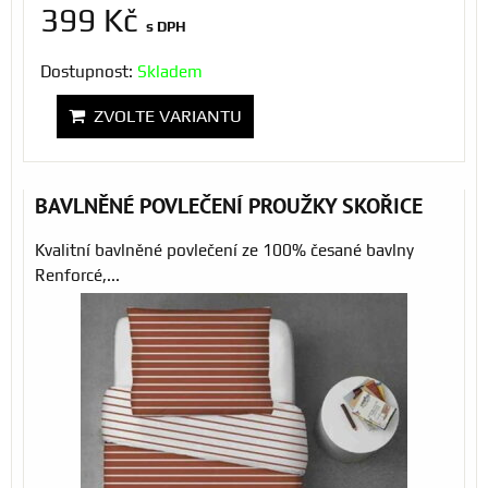
399 Kč
s DPH
Dostupnost:
Skladem
ZVOLTE VARIANTU
BAVLNĚNÉ POVLEČENÍ PROUŽKY SKOŘICE
Kvalitní bavlněné povlečení ze 100% česané bavlny
Renforcé,...