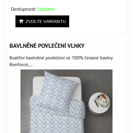
Dostupnost:
Skladem
ZVOLTE VARIANTU
BAVLNĚNÉ POVLEČENÍ VLNKY
Kvalitní bavlněné povlečení ze 100% česané bavlny
Renforcé,...