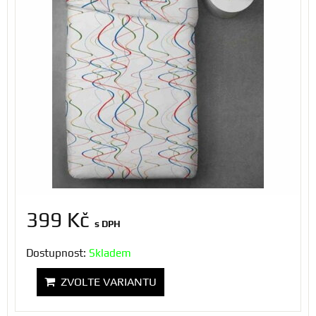
399 Kč
s DPH
Dostupnost:
Skladem
ZVOLTE VARIANTU