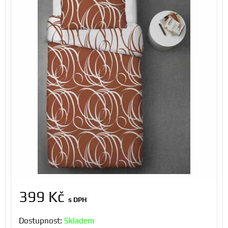
399 Kč
s DPH
Dostupnost:
Skladem