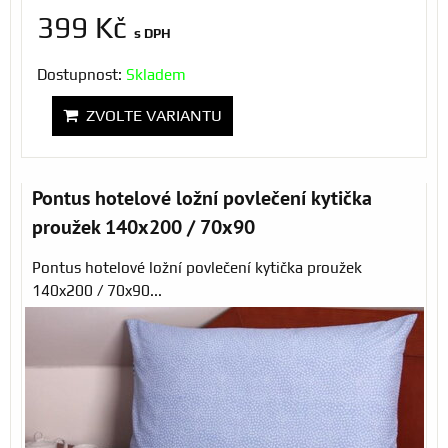
399 Kč
s DPH
Dostupnost:
Skladem
ZVOLTE VARIANTU
Pontus hotelové ložní povlečení kytička
proužek 140x200 / 70x90
Pontus hotelové ložní povlečení kytička proužek
140x200 / 70x90...