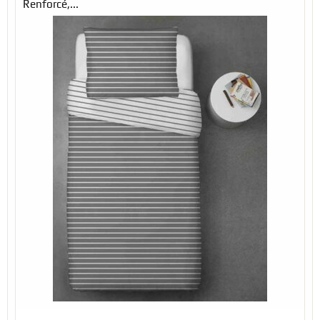
Renforcé,...