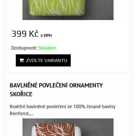
399 Kč
s DPH
Dostupnost:
Skladem
ZVOLTE VARIANTU
BAVLNĚNÉ POVLEČENÍ ORNAMENTY
SKOŘICE
Kvalitní bavlněné povlečení ze 100% česané bavlny
Renforcé,...