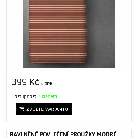
399 Kč
s DPH
Dostupnost:
Skladem
ZVOLTE VARIANTU
BAVLNĚNÉ POVLEČENÍ PROUŽKY MODRÉ