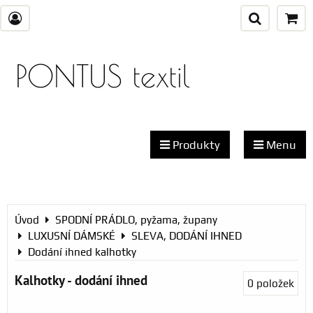
PONTUS textil
Produkty
Menu
Úvod
SPODNÍ PRÁDLO, pyžama, župany
LUXUSNÍ DÁMSKÉ
SLEVA, DODÁNÍ IHNED
Dodání ihned kalhotky
Kalhotky - dodání ihned
0
položek