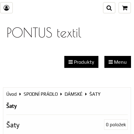
PONTUS textil
Produkty
Menu
Úvod
SPODNÍ PRÁDLO
DÁMSKÉ
ŠATY
Šaty
Šaty
0
položek