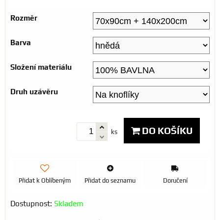
Rozměr
Barva
Složení materiálu
Druh uzávěru
DO KOŠÍKU
ks
Přidat k Oblíbeným
Přidat do seznamu
Doručení
Dostupnost:
Skladem