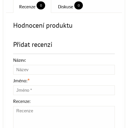
0
0
Recenze
Diskuse
Hodnocení produktu
Přidat recenzi
Název:
*
Jméno:
Recenze: