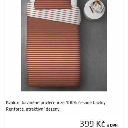
Kvalitní bavlněné povlečení ze 100% česané bavlny
Renforcé, atraktivní dezény.
399 Kč
s DPH