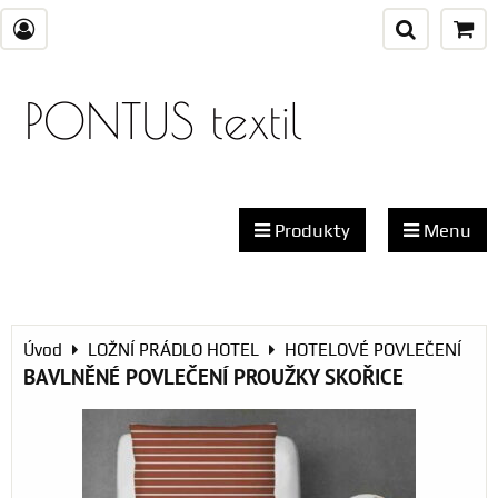
PONTUS textil
Produkty
Menu
Úvod
LOŽNÍ PRÁDLO HOTEL
HOTELOVÉ POVLEČENÍ
BAVLNĚNÉ POVLEČENÍ PROUŽKY SKOŘICE