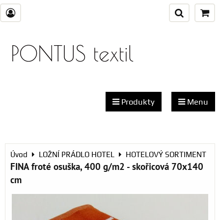
PONTUS textil
Produkty
Menu
Úvod
LOŽNÍ PRÁDLO HOTEL
HOTELOVÝ SORTIMENT
FINA froté osuška, 400 g/m2 - skořicová 70x140
cm