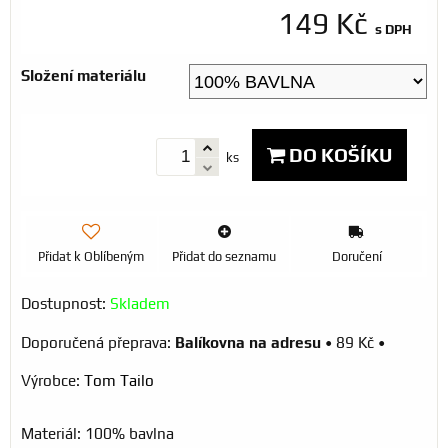
149 Kč
s DPH
Složení materiálu
DO KOŠÍKU
ks
Přidat k Oblíbeným
Přidat do seznamu
Doručení
Dostupnost:
Skladem
Balíkovna na adresu
•
89 Kč
•
Výrobce:
Tom Tailo
Materiál: 100% bavlna