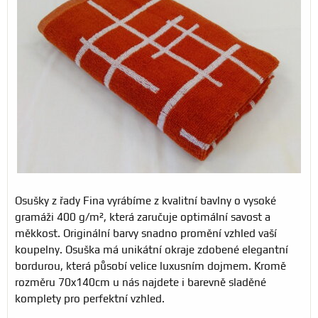
Osušky z řady Fina vyrábíme z kvalitní bavlny o vysoké
gramáži 400 g/m², která zaručuje optimální savost a
měkkost. Originální barvy snadno promění vzhled vaší
koupelny. Osuška má unikátní okraje zdobené elegantní
bordurou, která působí velice luxusním dojmem. Kromě
rozměru 70x140cm u nás najdete i barevně sladěné
komplety pro perfektní vzhled.