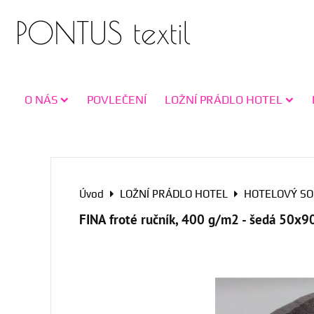
PONTUS textil
O NÁS
POVLEČENÍ
LOŽNÍ PRÁDLO HOTEL
Úvod
LOŽNÍ PRÁDLO HOTEL
HOTELOVÝ S
FINA froté ručník, 400 g/m2 - šedá 50x