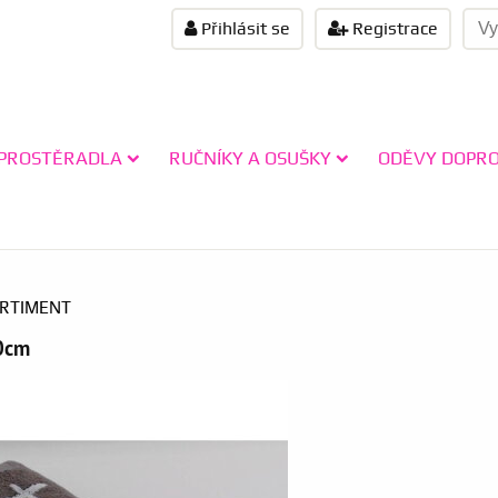
Přihlásit se
Registrace
PROSTĚRADLA
RUČNÍKY A OSUŠKY
ODĚVY DOPR
ORTIMENT
90cm