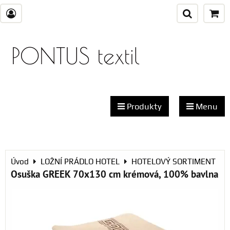
PONTUS textil
Produkty
Menu
Úvod
LOŽNÍ PRÁDLO HOTEL
HOTELOVÝ SORTIMENT
Osuška GREEK 70x130 cm krémová, 100% bavlna