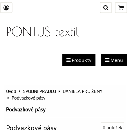
PONTUS textil
Produkty
Menu
Úvod
SPODNÍ PRÁDLO
DANIELA PRO ŽENY
Podvazkové pásy
Podvazkové pásy
Podvazkové pásy
0
položek