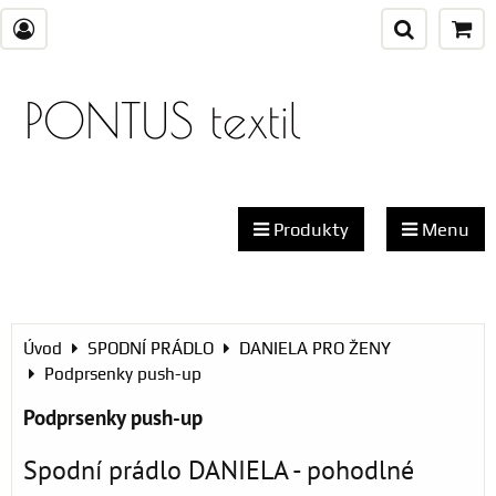
PONTUS textil
Produkty
Menu
Úvod
SPODNÍ PRÁDLO
DANIELA PRO ŽENY
Podprsenky push-up
Podprsenky push-up
Spodní prádlo DANIELA - pohodlné