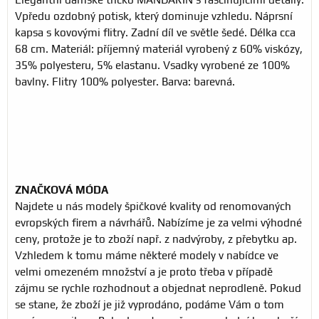
Vpředu ozdobný potisk, který dominuje vzhledu. Náprsní
kapsa s kovovými flitry. Zadní díl ve světle šedé. Délka cca
68 cm. Materiál: příjemný materiál vyrobený z 60% viskózy,
35% polyesteru, 5% elastanu. Vsadky vyrobené ze 100%
bavlny. Flitry 100% polyester. Barva: barevná.
ZNAČKOVÁ MÓDA
Najdete u nás modely špičkové kvality od renomovaných
evropských firem a návrhářů. Nabízíme je za velmi výhodné
ceny, protože je to zboží např. z nadvýroby, z přebytku ap.
Vzhledem k tomu máme některé modely v nabídce ve
velmi omezeném množství a je proto třeba v případě
zájmu se rychle rozhodnout a objednat neprodleně. Pokud
se stane, že zboží je již vyprodáno, podáme Vám o tom