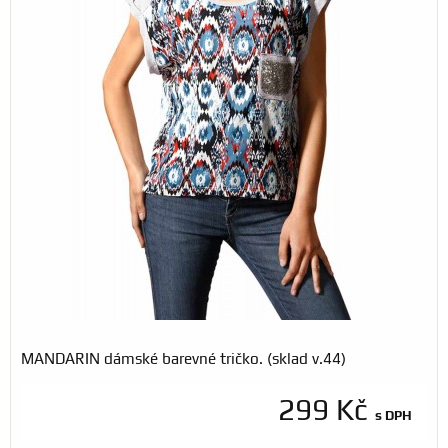
MANDARIN dámské barevné tričko. (sklad v.44)
299 Kč
s DPH