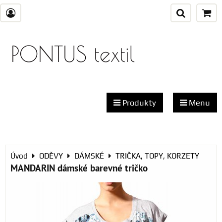
PONTUS textil
Produkty
Menu
Úvod
ODĚVY
DÁMSKÉ
TRIČKA, TOPY, KORZETY
MANDARIN dámské barevné tričko