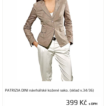
PATRIZIA DINI návrhářské kožené sako. (sklad v.34/36)
399 Kč
s DPH