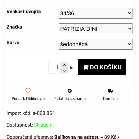
Velikost dvojitá
Značka
Barva
DO KOŠÍKU
ks
Přidat k Oblíbeným
Přidat do seznamu
Doručení
Import kód: s-008.851
Dostupnost:
Skladem
Balíkovna na adresu
•
89 Kč
•