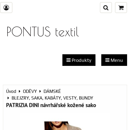
PONTUS textil
Produkty
Menu
Úvod
ODĚVY
DÁMSKÉ
BLEJZRY, SAKA, KABÁTY, VESTY, BUNDY
PATRIZIA DINI návrhářské kožené sako