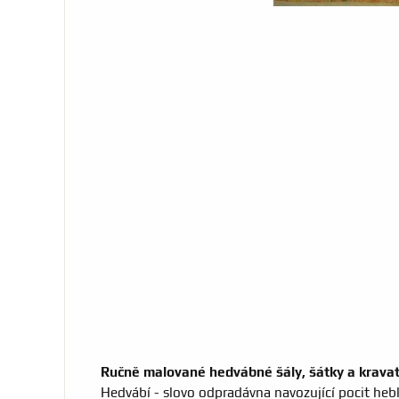
Ručně malované hedvábné šály, šátky a krava
Hedvábí - slovo odpradávna navozující pocit hebk