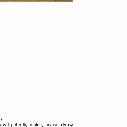
ty
osti, pohodlí, noblesy, luxusu a krásy.