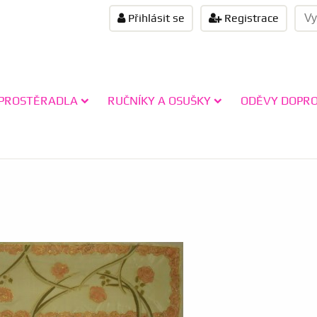
Přihlásit se
Registrace
PROSTĚRADLA
RUČNÍKY A OSUŠKY
ODĚVY DOPR