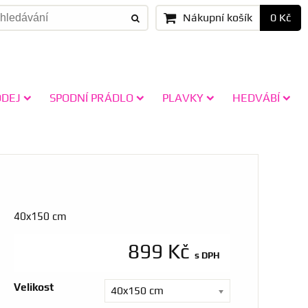
Nákupní košík
0 Kč
ODEJ
SPODNÍ PRÁDLO
PLAVKY
HEDVÁBÍ
40x150 cm
899 Kč
s DPH
Velikost
40x150 cm