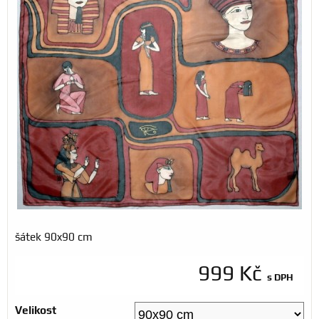
šátek 90x90 cm
999 Kč
s DPH
Velikost