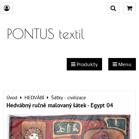
PONTUS textil
Produkty
Menu
Úvod
HEDVÁBÍ
Šátky - civilizace
Hedvábný ručně malovaný šátek - Egypt 04