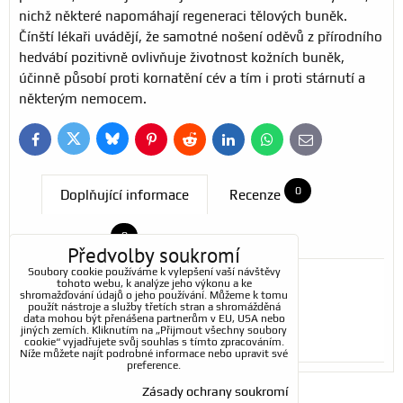
nichž některé napomáhají regeneraci tělových buněk.
Čínští lékaři uvádějí, že samotné nošení oděvů z přírodního
hedvábí pozitivně ovlivňuje životnost kožních buněk,
účinně působí proti kornatění cév a tím i proti stárnutí a
některým nemocem.
Bluesky
Twitter
Facebook
Pinterest
Reddit
LinkedIn
WhatsApp
E-
mail
0
Doplňující informace
Recenze
0
Diskuse
Předvolby soukromí
Soubory cookie používáme k vylepšení vaší návštěvy
tohoto webu, k analýze jeho výkonu a ke
shromažďování údajů o jeho používání. Můžeme k tomu
Materiál:
použít nástroje a služby třetích stran a shromážděná
data mohou být přenášena partnerům v EU, USA nebo
100% hedvábí
jiných zemích. Kliknutím na „Přijmout všechny soubory
cookie“ vyjadřujete svůj souhlas s tímto zpracováním.
Níže můžete najít podrobné informace nebo upravit své
preference.
Zásady ochrany soukromí