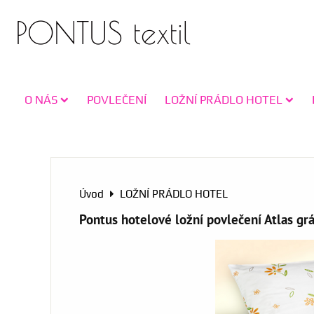
PONTUS textil
O NÁS
POVLEČENÍ
LOŽNÍ PRÁDLO HOTEL
Úvod
LOŽNÍ PRÁDLO HOTEL
Pontus hotelové ložní povlečení Atlas gr