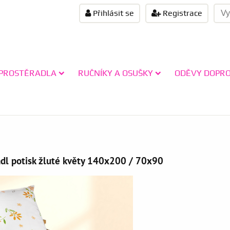
Přihlásit se
Registrace
PROSTĚRADLA
RUČNÍKY A OSUŠKY
ODĚVY DOPR
ádl potisk žluté květy 140x200 / 70x90