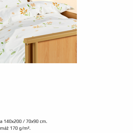
va 140x200 / 70x90 cm.
ramáž 170 g/m².