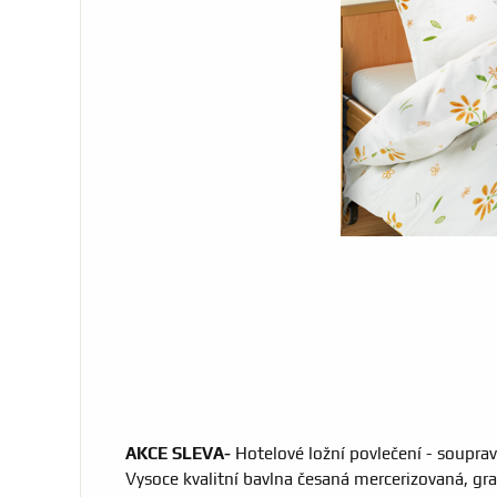
AKCE SLEVA-
Hotelové ložní povlečení - soupra
Vysoce kvalitní bavlna česaná mercerizovaná, g