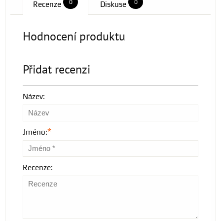
0
0
Recenze
Diskuse
Hodnocení produktu
Přidat recenzi
Název:
*
Jméno:
Recenze: