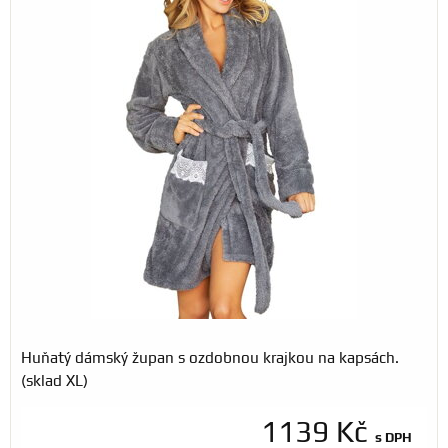
Huňatý dámský župan s ozdobnou krajkou na kapsách.
(sklad XL)
1139 Kč
s DPH