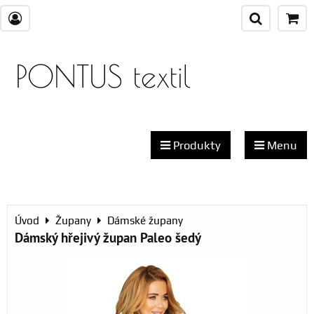
PONTUS textil
Produkty
Menu
Úvod
Župany
Dámské župany
Dámský hřejivý župan Paleo šedý