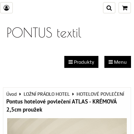
PONTUS textil
Produkty
Menu
Úvod
LOŽNÍ PRÁDLO HOTEL
HOTELOVÉ POVLEČENÍ
Pontus hotelové povlečení ATLAS - KRÉMOVÁ
2,5cm proužek