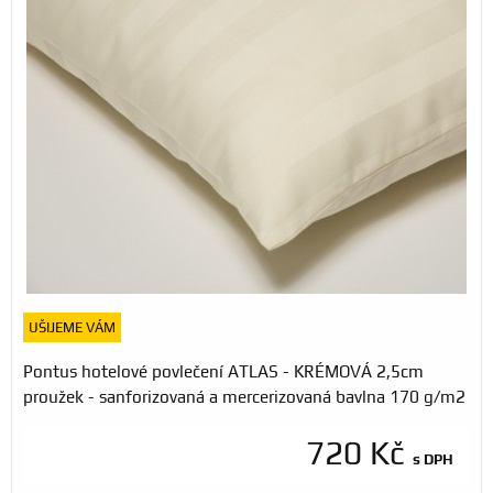
UŠIJEME VÁM
Pontus hotelové povlečení ATLAS - KRÉMOVÁ 2,5cm
proužek - sanforizovaná a mercerizovaná bavlna 170 g/m2
720 Kč
s DPH