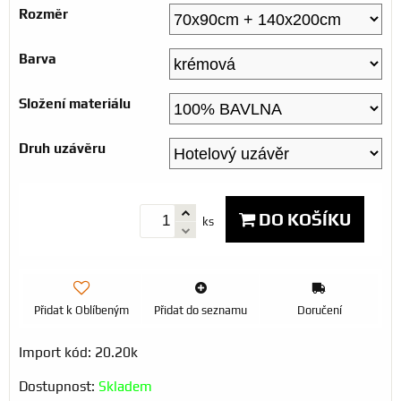
Rozměr
Barva
Složení materiálu
Druh uzávěru
DO KOŠÍKU
ks
Přidat k Oblíbeným
Přidat do seznamu
Doručení
Import kód: 20.20k
Dostupnost:
Skladem