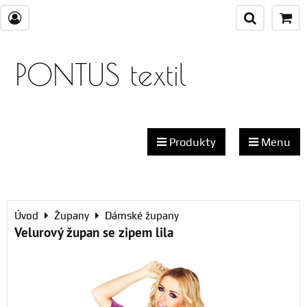
PONTUS textil
Produkty
Menu
Úvod
Župany
Dámské župany
Velurový župan se zipem lila