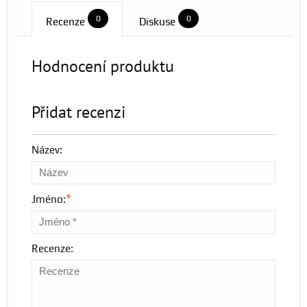
0
0
Recenze
Diskuse
Hodnocení produktu
Přidat recenzi
Název:
*
Jméno:
Recenze: