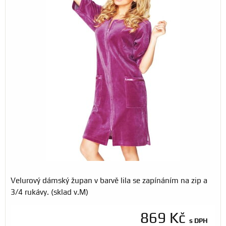
Velurový dámský župan v barvě lila se zapínáním na zip a
3/4 rukávy. (sklad v.M)
869 Kč
s DPH