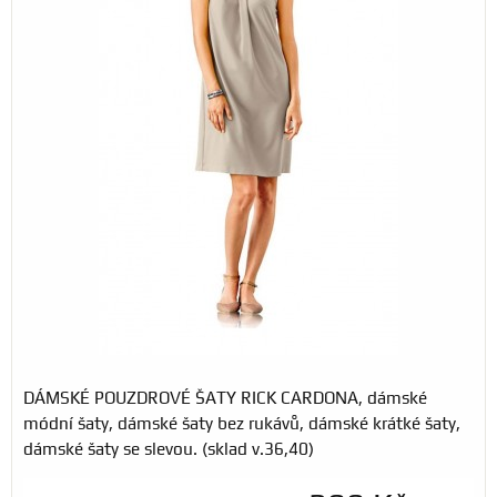
DÁMSKÉ POUZDROVÉ ŠATY RICK CARDONA, dámské
módní šaty, dámské šaty bez rukávů, dámské krátké šaty,
dámské šaty se slevou. (sklad v.36,40)