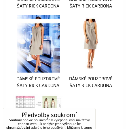
ŠATY RICK CARDONA
ŠATY RICK CARDONA
DÁMSKÉ POUZDROVÉ
DÁMSKÉ POUZDROVÉ
ŠATY RICK CARDONA
ŠATY RICK CARDONA
Předvolby soukromí
Soubory cookie používáme k vylepšení vaší návštěvy
tohoto webu, k analýze jeho výkonu a ke
shromažďování údajů o jeho používání. Můžeme k tomu