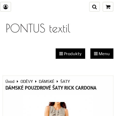
PONTUS textil
Produkty
Menu
Úvod
ODĚVY
DÁMSKÉ
ŠATY
DÁMSKÉ POUZDROVÉ ŠATY RICK CARDONA