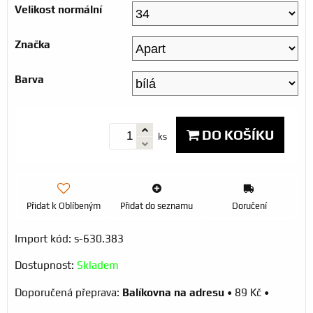
Velikost normální
Značka
Barva
DO KOŠÍKU
ks
Přidat k Oblíbeným
Přidat do seznamu
Doručení
Import kód: s-630.383
Dostupnost:
Skladem
Balíkovna na adresu
•
89 Kč
•