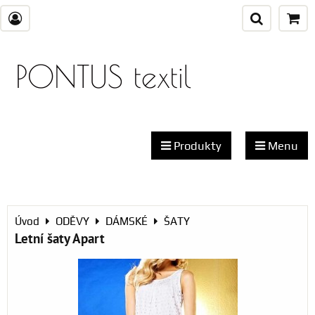
PONTUS textil
Produkty
Menu
Úvod
ODĚVY
DÁMSKÉ
ŠATY
Letní šaty Apart