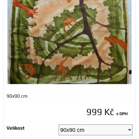
90x90 cm
999 Kč
s DPH
Velikost