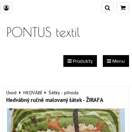
PONTUS textil
Produkty
Menu
Úvod
HEDVÁBÍ
Šátky - příroda
Hedvábný ručně malovaný šátek - ŽIRAFA